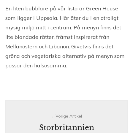
En liten bubblare på vår lista är Green House
som ligger i Uppsala. Här äter du i en otroligt
mysig miljö mitt i centrum. På menyn finns det
lite blandade rätter, främst inspirerat från
Mellanöstern och Libanon. Givetvis finns det
gröna och vegetariska alternativ på menyn som
passar den hälsosamma.
Post
navigation
Storbritannien