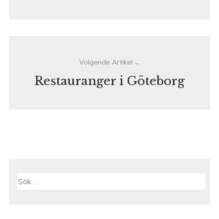
Restauranger i Göteborg
Sök
efter: