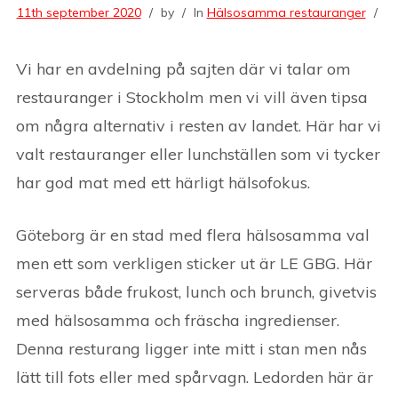
11th september 2020
by
In
Hälsosamma restauranger
Vi har en avdelning på sajten där vi talar om
restauranger i Stockholm men vi vill även tipsa
om några alternativ i resten av landet. Här har vi
valt restauranger eller lunchställen som vi tycker
har god mat med ett härligt hälsofokus.
Göteborg är en stad med flera hälsosamma val
men ett som verkligen sticker ut är LE GBG. Här
serveras både frukost, lunch och brunch, givetvis
med hälsosamma och fräscha ingredienser.
Denna resturang ligger inte mitt i stan men nås
lätt till fots eller med spårvagn. Ledorden här är