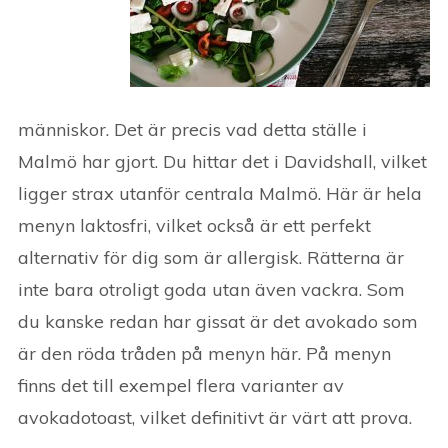
människor. Det är precis vad detta ställe i
Malmö har gjort. Du hittar det i Davidshall, vilket
ligger strax utanför centrala Malmö. Här är hela
menyn laktosfri, vilket också är ett perfekt
alternativ för dig som är allergisk. Rätterna är
inte bara otroligt goda utan även vackra. Som
du kanske redan har gissat är det avokado som
är den röda tråden på menyn här. På menyn
finns det till exempel flera varianter av
avokadotoast, vilket definitivt är värt att prova.