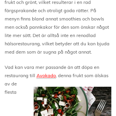
frukt och grönt, vilket resulterar i en rad
färgsprakande och otroligt goda rätter. På
menyn finns bland annat smoothies och bowls
men också pannkakor för den som önskar något
lite mer sött. Det är alltså inte en renodlad
hälsorestaurang, vilket betyder att du kan bjuda
med dem som är sugna på något annat.
Vad kan vara mer passande än att döpa en
restaurang till
Avokado
, denna frukt som älskas
av de
flesta