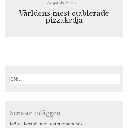
Världens mest etablerade
pizzakedja
Sök
efter:
Senaste inläggen
Möte i Malmö med restaurangbesök