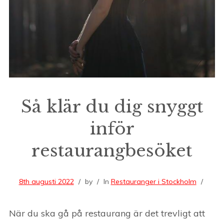
Så klär du dig snyggt
inför
restaurangbesöket
8th augusti 2022
by
In
Restauranger i Stockholm
När du ska gå på restaurang är det trevligt att