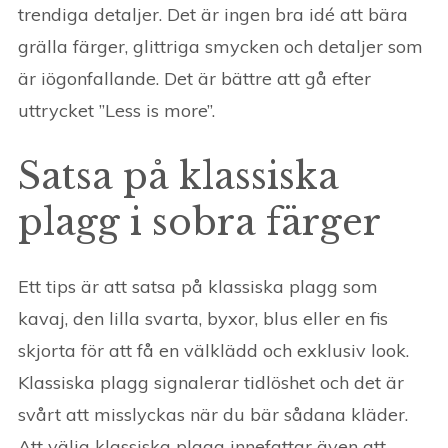
trendiga detaljer. Det är ingen bra idé att bära
grälla färger, glittriga smycken och detaljer som
är iögonfallande. Det är bättre att gå efter
uttrycket ”Less is more”.
Satsa på klassiska
plagg i sobra färger
Ett tips är att satsa på klassiska plagg som
kavaj, den lilla svarta, byxor, blus eller en fis
skjorta för att få en välklädd och exklusiv look.
Klassiska plagg signalerar tidlöshet och det är
svårt att misslyckas när du bär sådana kläder.
Att välja klassiska plagg innefattar även att