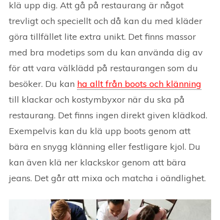
klä upp dig. Att gå på restaurang är något
trevligt och speciellt och då kan du med kläder
göra tillfället lite extra unikt. Det finns massor
med bra modetips som du kan använda dig av
för att vara välklädd på restaurangen som du
besöker. Du kan
ha allt från boots och klänning
till klackar och kostymbyxor när du ska på
restaurang. Det finns ingen direkt given klädkod.
Exempelvis kan du klä upp boots genom att
bära en snygg klänning eller festligare kjol. Du
kan även klä ner klackskor genom att bära
jeans. Det går att mixa och matcha i oändlighet.