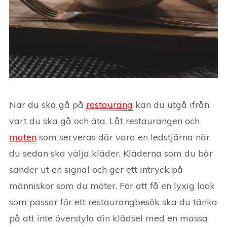
När du ska gå på
restaurang
kan du utgå ifrån
vart du ska gå och äta. Låt restaurangen och
maten
som serveras där vara en ledstjärna när
du sedan ska välja kläder. Kläderna som du bär
sänder ut en signal och ger ett intryck på
människor som du möter. För att få en lyxig look
som passar för ett restaurangbesök ska du tänka
på att inte överstyla din klädsel med en massa