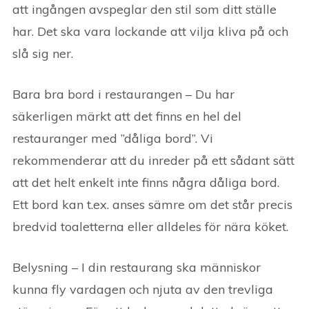
att ingången avspeglar den stil som ditt ställe
har. Det ska vara lockande att vilja kliva på och
slå sig ner.
Bara bra bord i restaurangen – Du har
säkerligen märkt att det finns en hel del
restauranger med ”dåliga bord”. Vi
rekommenderar att du inreder på ett sådant sätt
att det helt enkelt inte finns några dåliga bord.
Ett bord kan t.ex. anses sämre om det står precis
bredvid toaletterna eller alldeles för nära köket.
Belysning – I din restaurang ska människor
kunna fly vardagen och njuta av den trevliga