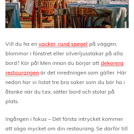
Vill du ha en
vacker, rund spegel
på väggen,
blommor i fönstret eller silverljusstakar på alla
bord? Kör på! Men innan du börjar att
dekorera
restaurangen
är det inredningen som gäller. Här
nedan har vi listat tre bra saker som du bör ha i
åtanke när du t.ex. sätter bord och stolar på
plats.
Ingången i fokus – Det första intrycket kommer
att säga mycket om din restaurang. Se därför till