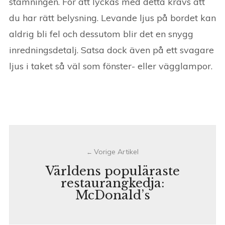
stämningen. För att lyckas med detta krävs att
du har rätt belysning. Levande ljus på bordet kan
aldrig bli fel och dessutom blir det en snygg
inredningsdetalj. Satsa dock även på ett svagare
ljus i taket så väl som fönster- eller vägglampor.
Post
navigation
Världens populäraste
restaurangkedja:
McDonald’s