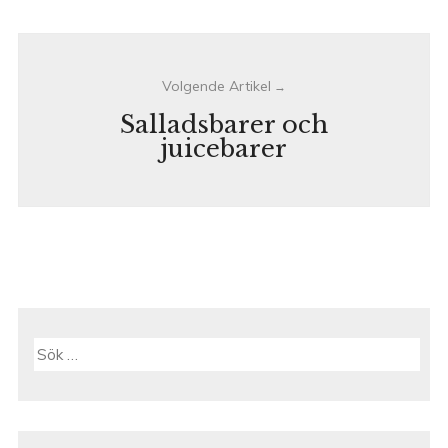
Salladsbarer och
juicebarer
Sök
efter: